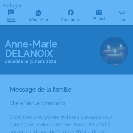
Partager
E-mail
SMS
WhatsApp
Facebook
Lien
Anne-Marie
DELANOIX
décédée le 31 mars 2024
Message de la famille
Chère famille, chers amis,
C’est avec une grande tristesse que nous vous
annonçons le décès d’Anne-Marie DELANOIX
survenu le dimanche 31 mars 2024 à Gleizé.