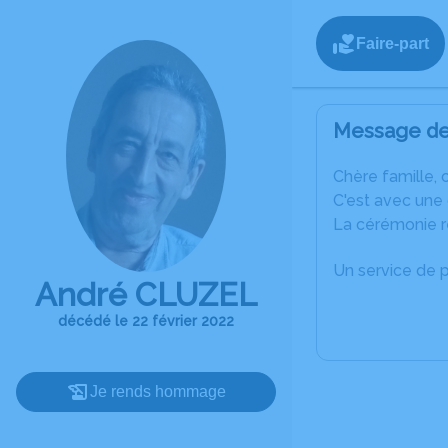
Faire-part
Message de 
C
hère famille, 
C'est avec une
La cérémonie re
Un service de 
André CLUZEL
décédé le 22 février 2022
Je rends hommage