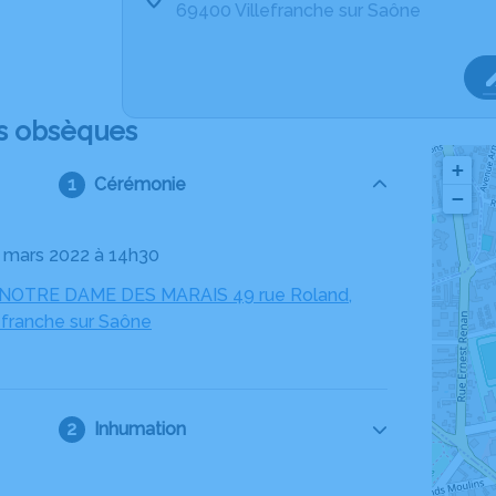
69400 Villefranche sur Saône
s obsèques
+
Cérémonie
−
03 mars 2022 à 14h30
NOTRE DAME DES MARAIS 49 rue Roland,
efranche sur Saône
Inhumation