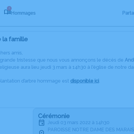
2
Part
Hommages
la famille
chers amis,
 grande tristesse que nous vous annonçons le décès de
And
ligieuse aura lieu jeudi 3 mars à 14h30 à l'église de notre d
plantation d’arbre hommage est
disponible ici
.
Cérémonie
jeudi 03 mars 2022 à 14h30
PAROISSE NOTRE DAME DES MARAIS 